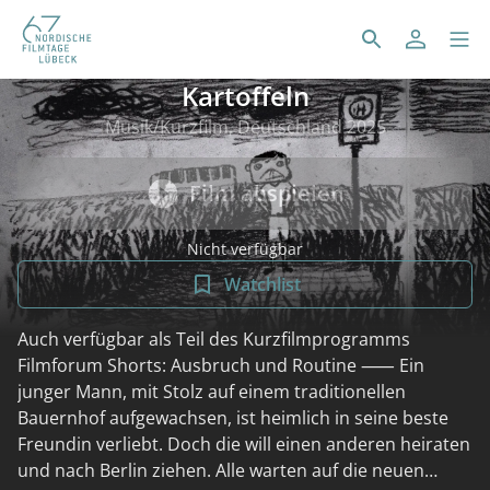
Kartoffeln
Musik/Kurzfilm, Deutschland 2025
Film abspielen
Nicht verfügbar
Watchlist
Auch verfügbar als Teil des Kurzfilmprogramms
Filmforum Shorts: Ausbruch und Routine ⸺ Ein
junger Mann, mit Stolz auf einem traditionellen
Bauernhof aufgewachsen, ist heimlich in seine beste
Freundin verliebt. Doch die will einen anderen heiraten
und nach Berlin ziehen. Alle warten auf die neuen