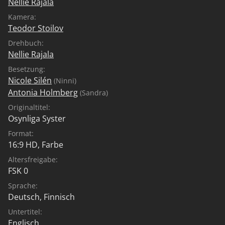
Nellie Rajala
Kamera:
Teodor Stoilov
Drehbuch:
Nellie Rajala
Besetzung:
Nicole Silén
(Ninni)
Antonia Holmberg
(Sandra)
Originaltitel:
Osynliga Syster
Format:
16:9 HD, Farbe
Altersfreigabe:
FSK 0
Sprache:
Deutsch
,
Finnisch
Untertitel:
Englisch