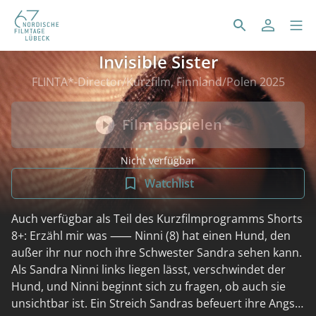
Invisible Sister
FLINTA*-Director/Kurzfilm, Finnland/Polen 2025
Film abspielen
Nicht verfügbar
Watchlist
Auch verfügbar als Teil des Kurzfilmprogramms Shorts
8+: Erzähl mir was ⸺ Ninni (8) hat einen Hund, den
außer ihr nur noch ihre Schwester Sandra sehen kann.
Als Sandra Ninni links liegen lässt, verschwindet der
Hund, und Ninni beginnt sich zu fragen, ob auch sie
unsichtbar ist. Ein Streich Sandras befeuert ihre Angst.