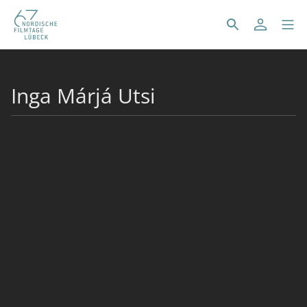
Inga Márjá Utsi