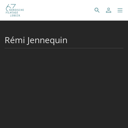
Rémi Jennequin