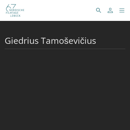
Giedrius Tamoševičius