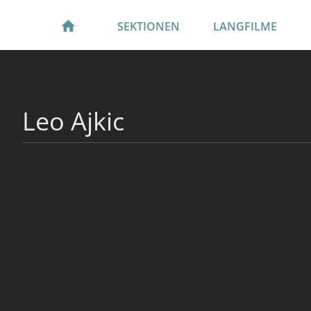
SEKTIONEN
LANGFILME
Leo Ajkic