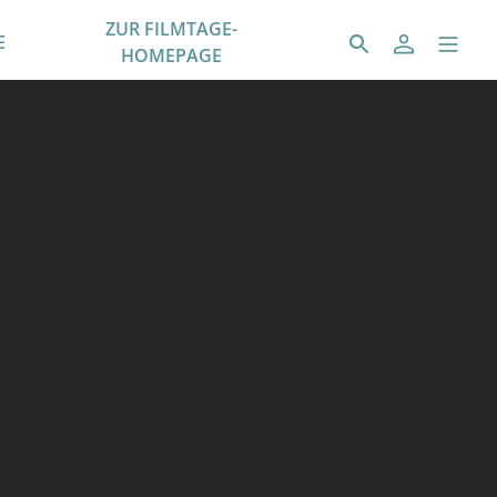
ZUR FILMTAGE-
E
HOMEPAGE