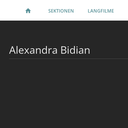
SEKTIONEN
LANGFILME
Alexandra Bidian