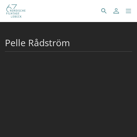
Pelle Rådström