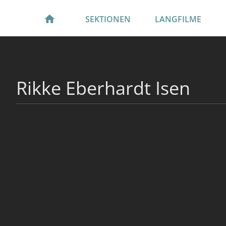
SEKTIONEN
LANGFILME
Rikke Eberhardt Isen