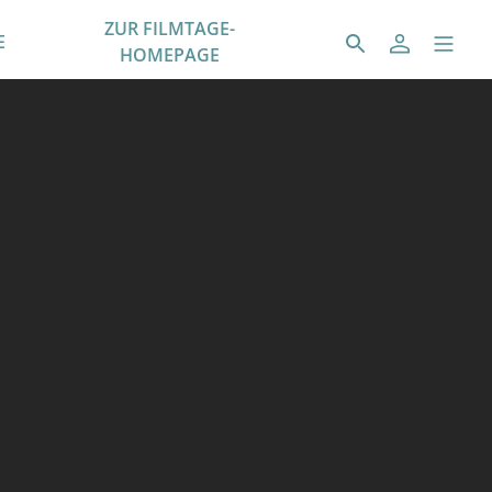
ZUR FILMTAGE-
E
HOMEPAGE