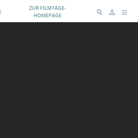
ZUR FILMTAGE-
E
HOMEPAGE