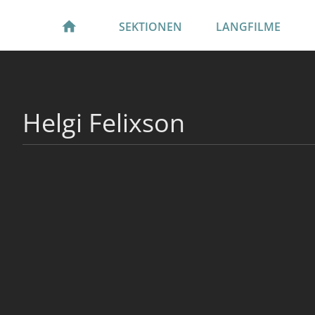
SEKTIONEN
LANGFILME
Helgi Felixson