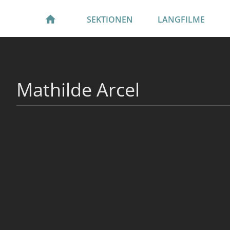
SEKTIONEN
LANGFILME
Mathilde Arcel