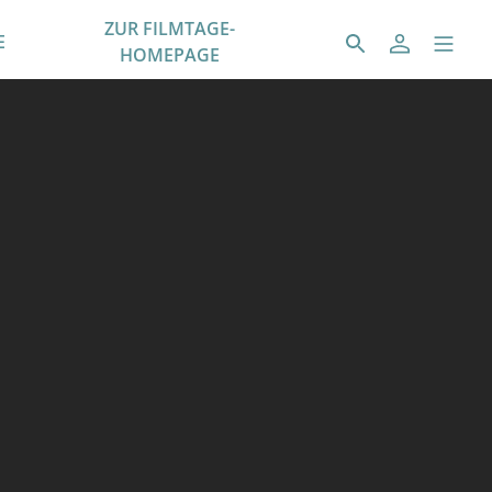
ZUR FILMTAGE-
E
HOMEPAGE