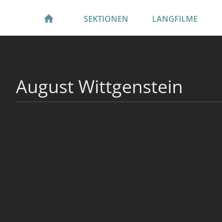
SEKTIONEN
LANGFILME
August Wittgenstein