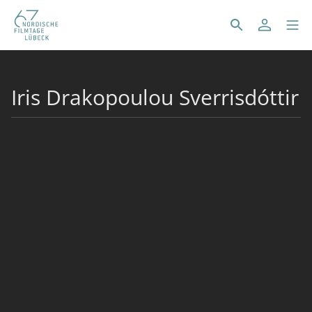
Iris Drakopoulou Sverrisdóttir