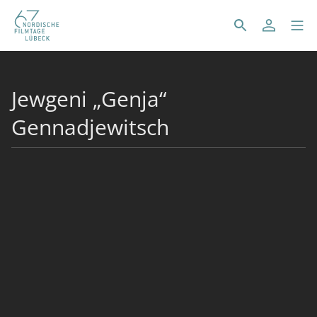
Jewgeni „Genja“
Gennadjewitsch