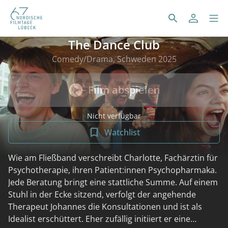
The Dance Club
Comedy/Drama, Schweden 2025
Film abspielen
Nicht verfügbar
Watchlist
Wie am Fließband verschreibt Charlotte, Fachärztin für
Psychotherapie, ihren Patient:innen Psychopharmaka.
Jede Beratung bringt eine stattliche Summe. Auf einem
Stuhl in der Ecke sitzend, verfolgt der angehende
Therapeut Johannes die Konsultationen und ist als
Idealist erschüttert. Eher zufällig initiiert er eine