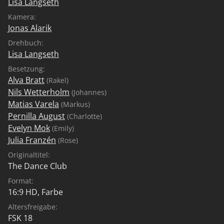
Lisa Langseth
Kamera:
Jonas Alarik
Drehbuch:
Lisa Langseth
Besetzung:
Alva Bratt
(Rakel)
Nils Wetterholm
(Johannes)
Matias Varela
(Markus)
Pernilla August
(Charlotte)
Evelyn Mok
(Emily)
Julia Franzén
(Rose)
Originaltitel:
The Dance Club
Format:
16:9 HD, Farbe
Altersfreigabe:
FSK 18