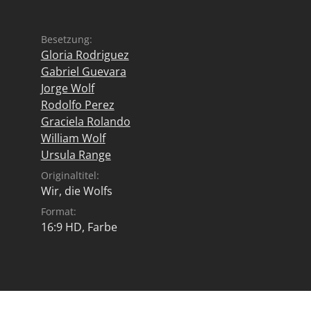
Besetzung:
Gloria Rodriguez
Gabriel Guevara
Jorge Wolf
Rodolfo Perez
Graciela Rolando
William Wolf
Ursula Range
Originaltitel:
Wir, die Wolfs
Format:
16:9 HD, Farbe