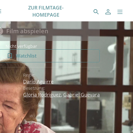
ZUR FILMTAGE-
E
HOMEPAGE
Film abspielen
Nicht verfügbar
Watchlist
Regie:
Darío Aguirre
Besetzung:
Gloria Rodriguez
,
Gabriel Guevara